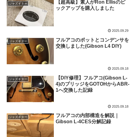
【超高級】素人がRon Ellisのピ
ジャズギター
ックアップを購入しました
2025.09.29
フルアコのポットとコンデンサを
ジャズギター
交換しました(Gibson L4 DIY)
2025.09.18
【DIY修理】フルアコ(Gibson L-
ジャズギター
4)のブリッジをGOTOHからABR-
1へ交換した記録
2025.09.18
フルアコの内部構造を解説｜
ジャズギター
Gibson L-4CES分解記録