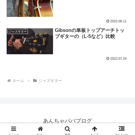
2022.08.11
Gibsonの単板トップアーチトッ
ジャズギター
プギターの（L-5など）比較
2022.07.24
ホーム
ジャズギター
あんちゃパパブログ
© 2021 あんちゃパパブログ.
メニュー
ホーム
検索
トップ
サイドバー