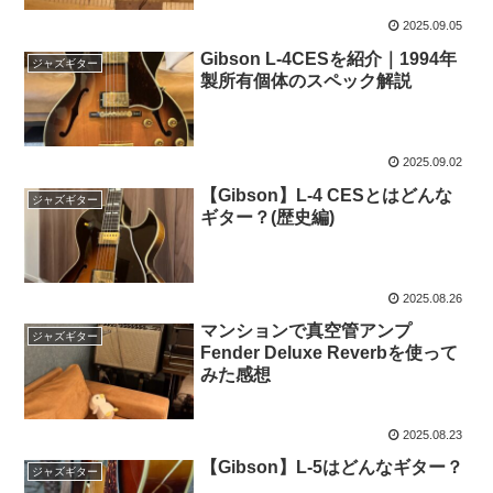
2025.09.05
Gibson L-4CESを紹介｜1994年
ジャズギター
製所有個体のスペック解説
2025.09.02
【Gibson】L-4 CESとはどんな
ジャズギター
ギター？(歴史編)
2025.08.26
マンションで真空管アンプ
ジャズギター
Fender Deluxe Reverbを使って
みた感想
2025.08.23
【Gibson】L-5はどんなギター？
ジャズギター