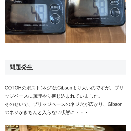
問題発生
GOTOHのポスト(ネジ)はGibsonより太いのですが、ブリ
ッジベースに無理やり捩じ込まれていました。
そのせいで、ブリッジベースのネジ穴が広がり、Gibson
のネジがきちんと入らない状態に・・・