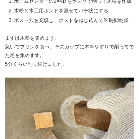
ホームセンターの2×4材をヤスリで削って木粉を作成
木粉と木工用ボンドを混ぜてパテ状にする
ポスト穴を充填し、ポストをねじ込んで24時間乾燥
まずは木粉を集めます。
急いでプリンを食べ、そのカップに木をやすりで削ってで
た粉を集めます。
5分くらい削り続けました。