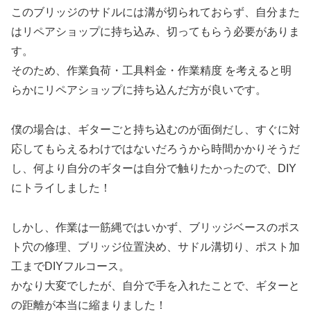
このブリッジのサドルには溝が切られておらず、自分また
はリペアショップに持ち込み、切ってもらう必要がありま
す。
そのため、作業負荷・工具料金・作業精度 を考えると明
らかにリペアショップに持ち込んだ方が良いです。
僕の場合は、ギターごと持ち込むのが面倒だし、すぐに対
応してもらえるわけではないだろうから時間かかりそうだ
し、何より自分のギターは自分で触りたかったので、DIY
にトライしました！
しかし、作業は一筋縄ではいかず、ブリッジベースのポス
ト穴の修理、ブリッジ位置決め、サドル溝切り、ポスト加
工までDIYフルコース。
かなり大変でしたが、自分で手を入れたことで、ギターと
の距離が本当に縮まりました！