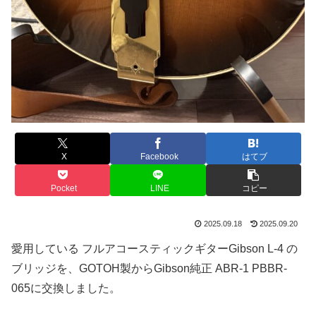
X
Facebook
はてブ
Pocket
LINE
コピー
2025.09.18
2025.09.20
愛用している フルアコースティックギターGibson L-4 の
ブリッジを、GOTOH製からGibson純正 ABR-1 PBBR-
065に交換しました。