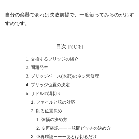
自分の楽器であれば失敗前提で、一度触ってみるのがおす
すめです。
目次
交換するブリッジの紹介
問題発生
ブリッジベース(木部)のネジ穴修理
ブリッジ位置の決定
サドルの溝切り
ファイルと弦の対応
削る位置決め
弦幅の決め方
※再確認ーーー弦間ピッチの決め方
※再確認ーーーあとは切るだけ！