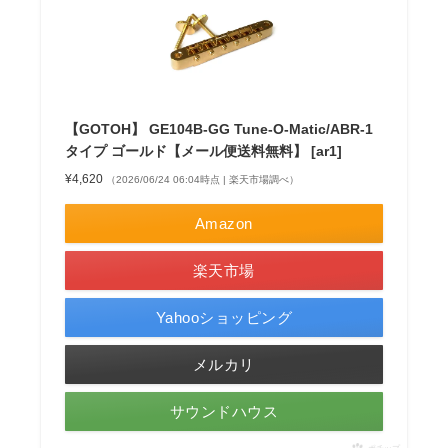
【GOTOH】 GE104B-GG Tune-O-Matic/ABR-1
タイプ ゴールド【メール便送料無料】 [ar1]
¥4,620
（2026/06/24 06:04時点 | 楽天市場調べ）
Amazon
楽天市場
Yahooショッピング
メルカリ
サウンドハウス