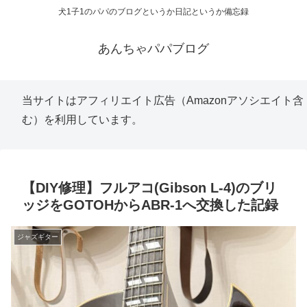
犬1子1のパパのブログというか日記というか備忘録
あんちゃパパブログ
当サイトはアフィリエイト広告（Amazonアソシエイト含
む）を利用しています。
【DIY修理】フルアコ(Gibson L-4)のブリ
ッジをGOTOHからABR-1へ交換した記録
ジャズギター