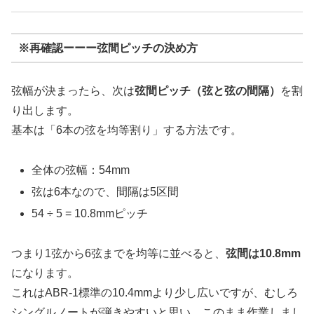
※再確認ーーー弦間ピッチの決め方
弦幅が決まったら、次は
弦間ピッチ（弦と弦の間隔）
を割
り出します。
基本は「6本の弦を均等割り」する方法です。
全体の弦幅：54mm
弦は6本なので、間隔は5区間
54 ÷ 5 = 10.8mmピッチ
つまり1弦から6弦までを均等に並べると、
弦間は10.8mm
になります。
これはABR-1標準の10.4mmより少し広いですが、むしろ
シングルノートが弾きやすいと思い、このまま作業しまし