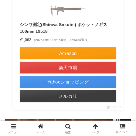
シンワ測定(Shinwa Sokutei) ポケットノギス
100mm 19518
¥1,062
（2025/09/18 09:15時点 | Amazon調べ）
Amazon
楽天市場
Yahooショッピング
メルカリ
ポチップ
メニュー
ホーム
検索
トップ
サイドバー