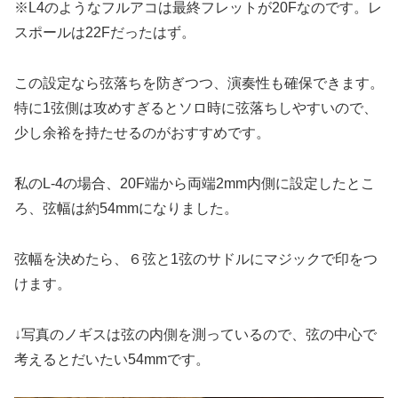
※L4のようなフルアコは最終フレットが20Fなのです。レ
スポールは22Fだったはず。
この設定なら弦落ちを防ぎつつ、演奏性も確保できます。
特に1弦側は攻めすぎるとソロ時に弦落ちしやすいので、
少し余裕を持たせるのがおすすめです。
私のL-4の場合、20F端から両端2mm内側に設定したとこ
ろ、弦幅は約54mmになりました。
弦幅を決めたら、６弦と1弦のサドルにマジックで印をつ
けます。
↓写真のノギスは弦の内側を測っているので、弦の中心で
考えるとだいたい54mmです。