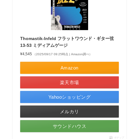
Thomastik-Infeld フラットワウンド・ギター弦
13-53 ミディアムゲージ
¥4,545
（2025/09/17 09:25時点 | Amazon調べ）
Amazon
楽天市場
Yahooショッピング
メルカリ
サウンドハウス
ポチップ