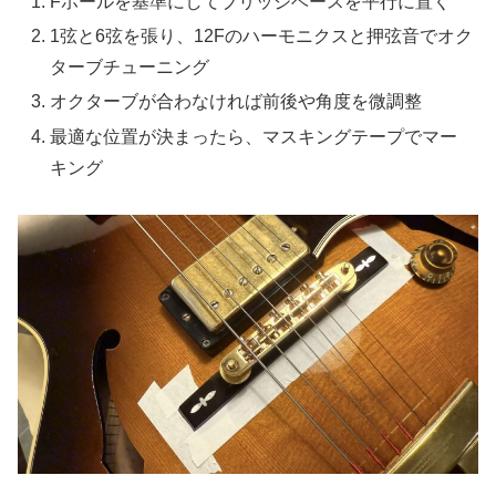
Fホールを基準にしてブリッジベースを平行に置く
1弦と6弦を張り、12Fのハーモニクスと押弦音でオク
ターブチューニング
オクターブが合わなければ前後や角度を微調整
最適な位置が決まったら、マスキングテープでマー
キング