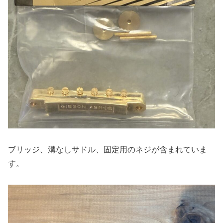
ブリッジ、溝なしサドル、固定用のネジが含まれていま
す。