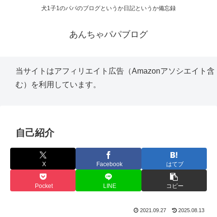
犬1子1のパパのブログというか日記というか備忘録
あんちゃパパブログ
当サイトはアフィリエイト広告（Amazonアソシエイト含
む）を利用しています。
自己紹介
X
Facebook
はてブ
Pocket
LINE
コピー
2021.09.27
2025.08.13